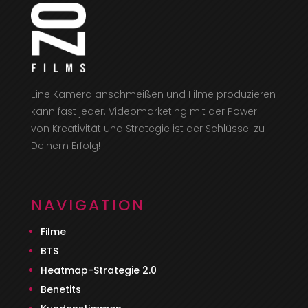
Eine Kamera anschmeißen und Filme produzieren
kann fast jeder. Videomarketing mit der Power
von Kreativität und Strategie ist der Schlüssel zu
Deinem Erfolg!
NAVIGATION
Filme
BTS
Heatmap-Strategie 2.0
Benetits