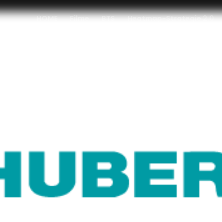
HOME
Filme
BTS
Heatmap-Strategie 2.0