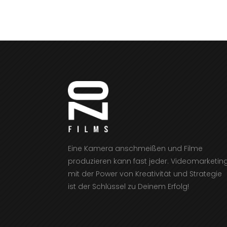
Eine Kamera anschmeißen und Filme
produzieren kann fast jeder. Videomarketin
mit der Power von Kreativität und Strategie
ist der Schlüssel zu Deinem Erfolg!